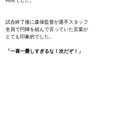
時間でした。
試合終了後に森保監督が選手スタッフ
全員で円陣を組んで言っていた言葉が
とても印象的でした。
「一喜一憂しすぎるな！次だぞ！」