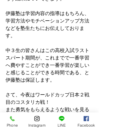
伊藤塾は学習内容の指導はもちろん、
学習方法やモチベーションアップ方法
などを塾生たちにお伝えしておりま
す。
中３生の皆さんはこの高校入試ラスト
スパート期間が、これまでで一番学習
へ費やすことができ一番学習が楽しい
と感じることができる時間である、と
伊藤塾は保証します。
さて、今夜はワールドカップ日本２戦
目のコスタリカ戦！
また勇気をもらえるような戦いを見る
ことができるはずです。
Phone
Instagram
LINE
Facebook
本日も最後までお読みいただき、あり