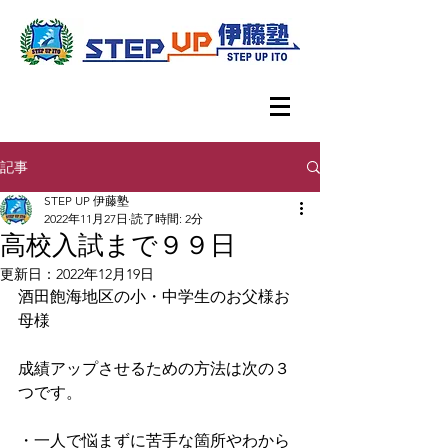
記事
STEP UP 伊藤塾
2022年11月27日
読了時間: 2分
高校入試まで９９日
更新日：
2022年12月19日
酒田飽海地区の小・中学生のお父様お
母様
成績アップさせるための方法は次の３
つです。
・一人で悩まずに苦手な箇所やわから