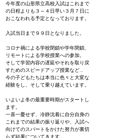
今年度の山形県立高校入試はこれまで
の日程よりも３～４日早い３月７日に
おこなわれる予定となっております。
入試当日まで９９日となりました。
コロナ禍による学校閉鎖や学年閉鎖、
リモートによる学校授業への参加。
そして学習内容の遅延やそれを取り戻
すためのスピードアップ授業など...
今の子どもたちは本当に色々と大変な
経験をし、そして乗り越えています。
いよいよ冬の最重要時期がスタートし
ます。
一喜一憂せず、冷静沈着に自分自身の
これまでの結果の振り返りや、入試へ
向けてのスパートをかけた努力が裏切
らず結果についてきます。