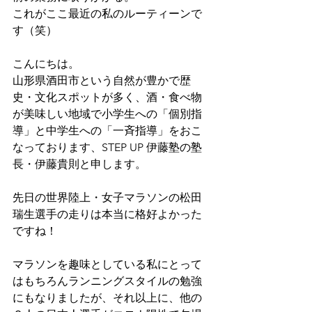
これがここ最近の私のルーティーンで
す（笑）
こんにちは。
山形県酒田市という自然が豊かで歴
史・文化スポットが多く、酒・食べ物
が美味しい地域で小学生への「個別指
導」と中学生への「一斉指導」をおこ
なっております、STEP UP 伊藤塾の塾
長・伊藤貴則と申します。
先日の世界陸上・女子マラソンの松田
瑞生選手の走りは本当に格好よかった
ですね！
マラソンを趣味としている私にとって
はもちろんランニングスタイルの勉強
にもなりましたが、それ以上に、他の