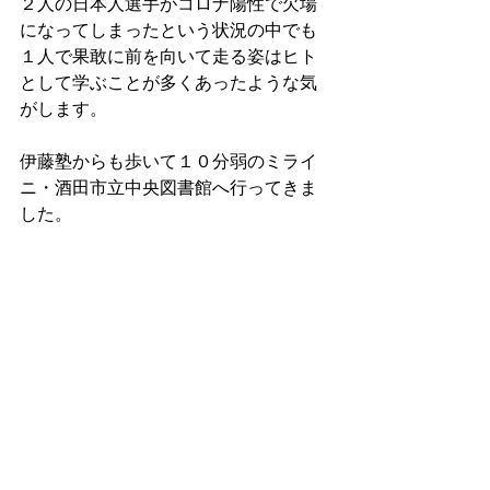
２人の日本人選手がコロナ陽性で欠場
になってしまったという状況の中でも
１人で果敢に前を向いて走る姿はヒト
として学ぶことが多くあったような気
がします。
伊藤塾からも歩いて１０分弱のミライ
ニ・酒田市立中央図書館へ行ってきま
した。