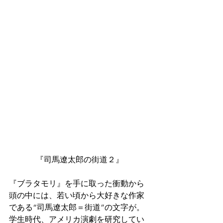
『司馬遼太郎の街道２』
『ブラタモリ』を手に取った衝動から
頭の中には、若い頃から大好きな作家
である“司馬遼太郎＝街道”の文字が。
学生時代、アメリカ演劇を研究してい