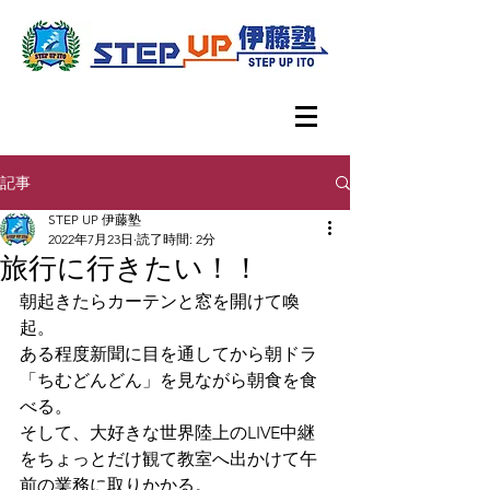
記事
STEP UP 伊藤塾
2022年7月23日
読了時間: 2分
旅行に行きたい！！
朝起きたらカーテンと窓を開けて喚
起。
ある程度新聞に目を通してから朝ドラ
「ちむどんどん」を見ながら朝食を食
べる。
そして、大好きな世界陸上のLIVE中継
をちょっとだけ観て教室へ出かけて午
前の業務に取りかかる。