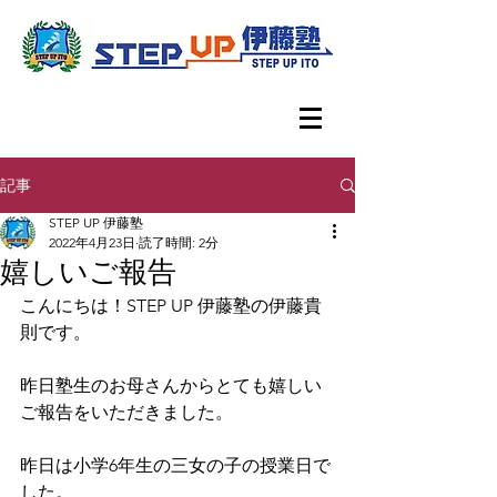
記事
STEP UP 伊藤塾
2022年4月23日
読了時間: 2分
嬉しいご報告
こんにちは！STEP UP 伊藤塾の伊藤貴
則です。
昨日塾生のお母さんからとても嬉しい
ご報告をいただきました。
昨日は小学6年生の三女の子の授業日で
した。