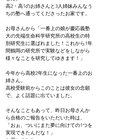
高2・高1のお姉さんと3人姉妹みんなう
ちの塾へ通ってくださったお家です。
お母さんから「一番上の娘が慶応義塾
大の先端生命科学研究所の高校生の特
別研究生に選ばれました！これから1年
間鶴岡の研究所で実験などをしながら
様々なことを研究してゆきます！」
今年から高校2年生になった一番上のお
姉さん。
高校受験前からこのことは彼女の念願
で、よく話題に出ていました。
そんなこともあって、昨日お母さんか
ら合格のご報告をいただいた時は、
「おぉ、ついにまた夢に向けての1つを
実現できたんだな！」